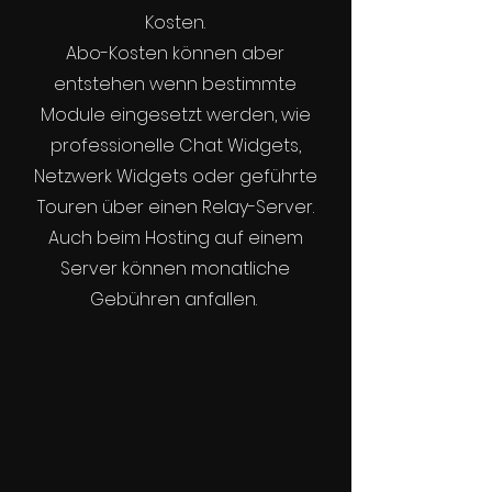
Kosten.
Abo-Kosten können aber
entstehen wenn bestimmte
Module eingesetzt werden, wie
professionelle Chat Widgets,
Netzwerk Widgets oder geführte
Touren über einen Relay-Server.
Auch beim Hosting auf einem
Server können monatliche
Gebühren anfallen.