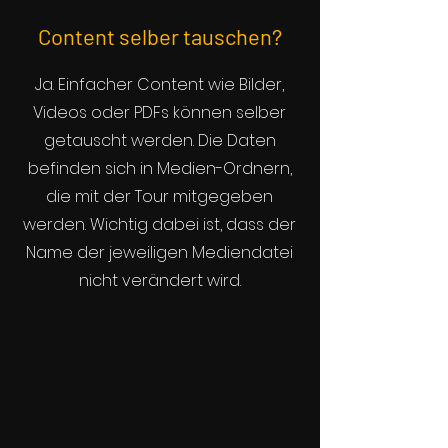
Content selber tauschen?
Ja. Einfacher Content wie Bilder,
Videos oder PDFs können selber
getauscht werden. Die Daten
befinden sich in Medien-Ordnern,
die mit der Tour mitgegeben
werden. Wichtig dabei ist, dass der
Name der jeweiligen Mediendatei
nicht verändert wird.