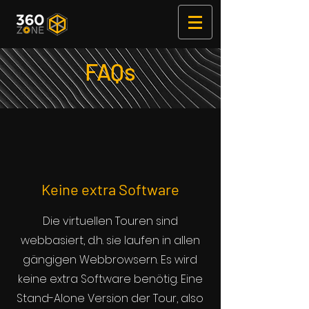
FAQs
Keine extra Software
Die virtuellen Touren sind
webbasiert, d.h. sie laufen in allen
gängigen Webbrowsern. Es wird
keine extra Software benötig. Eine
Stand-Alone Version der Tour, also